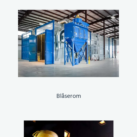
Blåserom