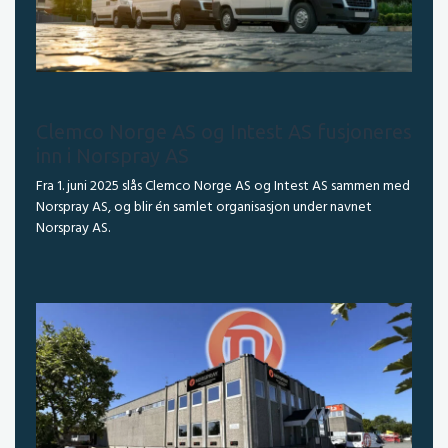
Clemco Norge AS og Intest AS fusjoneres
inn i Norspray AS
Fra 1. juni 2025 slås Clemco Norge AS og Intest AS sammen med
Norspray AS, og blir én samlet organisasjon under navnet
Norspray AS.