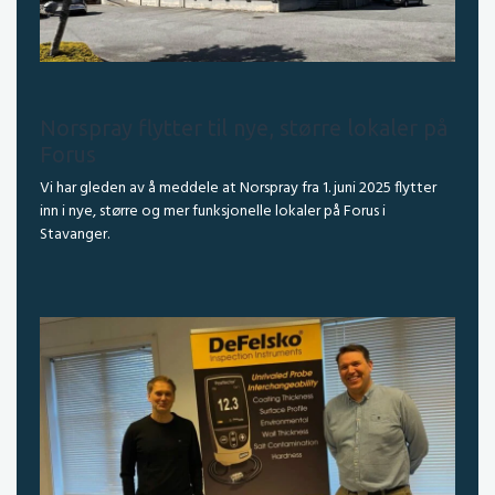
Norspray flytter til nye, større lokaler på
Forus
Vi har gleden av å meddele at Norspray fra 1. juni 2025 flytter
inn i nye, større og mer funksjonelle lokaler på Forus i
Stavanger.