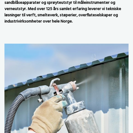
sandblåseapparater og sprøyteutstyr til måleinstrumenter og
verneutstyr. Med over 125 års samlet erfaring leverer vi tekniske
løsninger til verft, smelteverk, støperier, overflateselskaper og
industrivirksomheter over hele Norge.