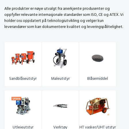
Alle produkter er nøye utvalgt fra anerkjente produsenter og
oppfyller relevante internasjonale standarder som ISO, CE og ATEX. Vi
holder oss oppdatert på teknologiutvikling og velger kun
leverandører som kan dokumentere kvalitet og leveringspålitelighet.
Blåsemiddel
Sandblåseutstyr
Maleutstyr
Utleieutstyr
Verktøy
HT vasker/UHT utstyr