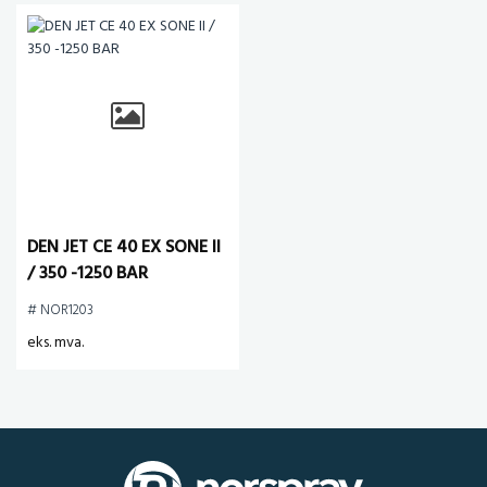
DEN JET CE 40 EX SONE II
/ 350 -1250 BAR
# NOR1203
eks. mva.