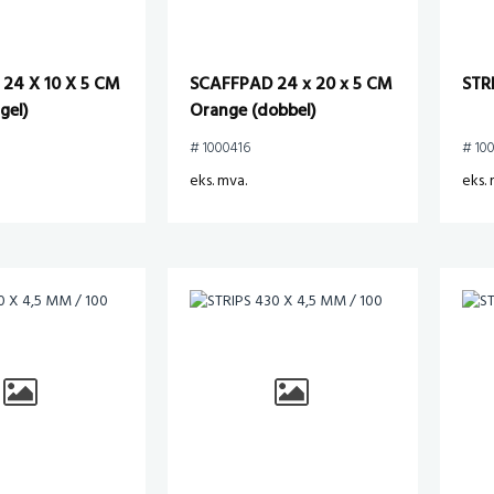
24 X 10 X 5 CM
SCAFFPAD 24 x 20 x 5 CM
STR
gel)
Orange (dobbel)
# 1000416
# 100
eks. mva.
eks. 