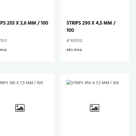
IPS 203 X 3,6 MM / 100
STRIPS 290 X 4,5 MM /
100
1531
# 1001532
mva.
eks. mva.