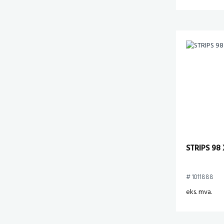
STRIPS 98 
# 1011888
eks. mva.