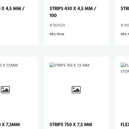
0 X 4,5 MM /
STRIPS 430 X 4,5 MM /
STR
100
# 1001534
# 10
eks. mva.
eks. 
0 X 7,5MM
STRIPS 750 X 7,5 MM
FLE