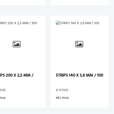
IPS 200 X 2,5 MM /
STRIPS 140 X 3,6 MM / 100
1890
# 1011891
mva.
eks. mva.