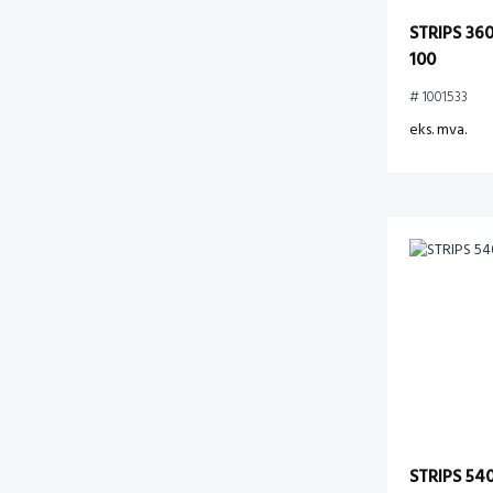
STRIPS 36
100
# 1001533
eks. mva.
STRIPS 54