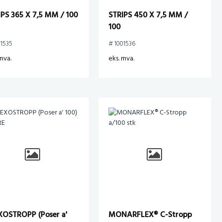
IPS 365 X 7,5 MM / 100
STRIPS 450 X 7,5 MM /
100
01535
# 1001536
mva.
eks. mva.
XOSTROPP (Poser a'
MONARFLEX® C-Stropp