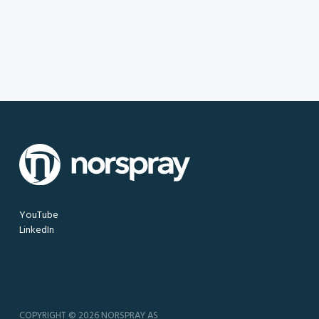
YouTube
LinkedIn
COPYRIGHT © 2026 NORSPRAY AS