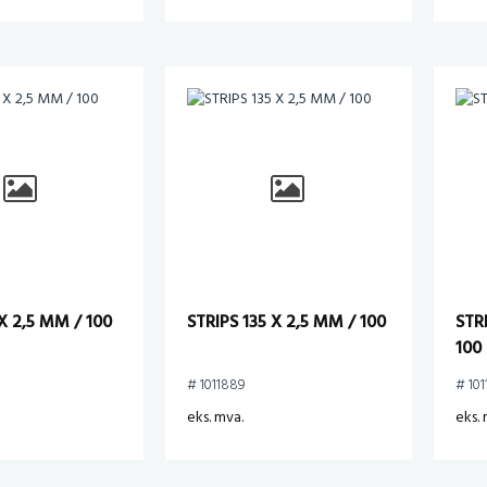
X 2,5 MM / 100
STRIPS 135 X 2,5 MM / 100
STR
100
# 1011889
# 101
eks. mva.
eks. 