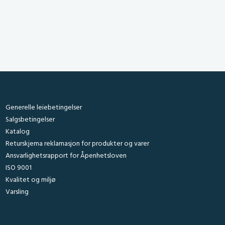
e side
Generelle leiebetingelser
Salgsbetingelser
Katalog
Returskjema reklamasjon for produkter og varer
Ansvarlighetsrapport for Åpenhetsloven
ISO 9001
Kvalitet og miljø
Varsling