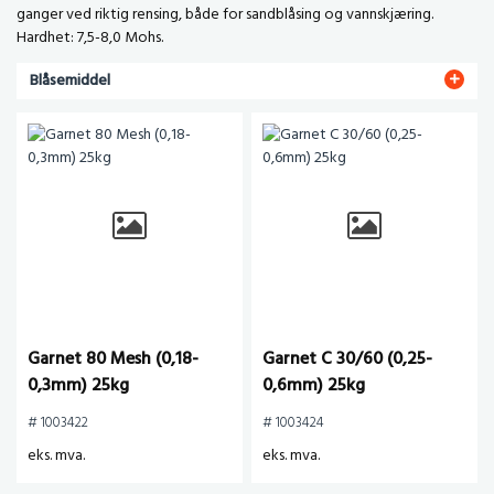
ganger ved riktig rensing, både for sandblåsing og vannskjæring.
Hardhet: 7,5-8,0 Mohs.
Blåsemiddel
Garnet 80 Mesh (0,18-
Garnet C 30/60 (0,25-
0,3mm) 25kg
0,6mm) 25kg
# 1003422
# 1003424
eks. mva.
eks. mva.