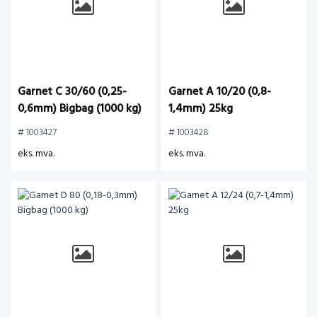
Garnet C 30/60 (0,25-
Garnet A 10/20 (0,8-
0,6mm) Bigbag (1000 kg)
1,4mm) 25kg
# 1003427
# 1003428
eks. mva.
eks. mva.