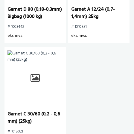
Garnet D 80 (0,18-0,3mm)
Garnet A 12/24 (0,7-
Bigbag (1000 kg)
1,4mm) 25kg
# 1003442
# 1010831
eks. mva.
eks. mva.
Garnet C 30/60 (0,2 - 0,6
mm) (25kg)
# 1018021