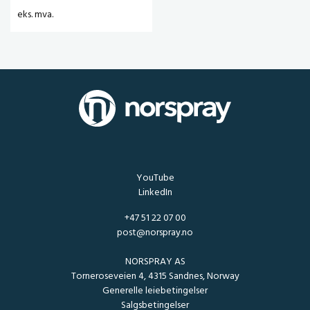
eks. mva.
YouTube
LinkedIn
+47 51 22 07 00
post@norspray.no
NORSPRAY AS
Torneroseveien 4, 4315 Sandnes, Norway
Generelle leiebetingelser
Salgsbetingelser