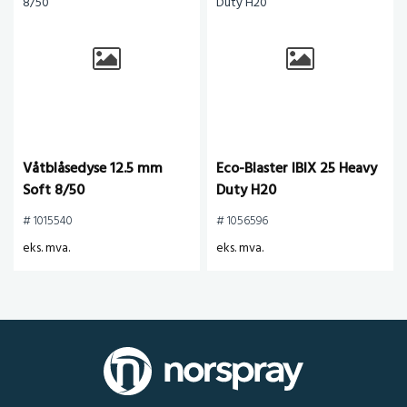
Våtblåsedyse 12.5 mm
Eco-Blaster IBIX 25 Heavy
Soft 8/50
Duty H20
# 1015540
# 1056596
eks. mva.
eks. mva.