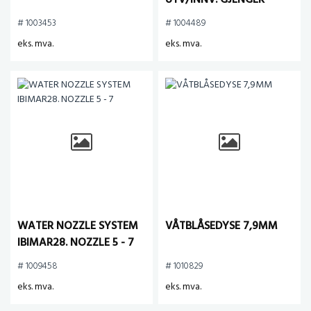
UTV/INNV. GJENGER
# 1003453
# 1004489
eks. mva.
eks. mva.
WATER NOZZLE SYSTEM
VÅTBLÅSEDYSE 7,9MM
IBIMAR28. NOZZLE 5 - 7
# 1009458
# 1010829
eks. mva.
eks. mva.