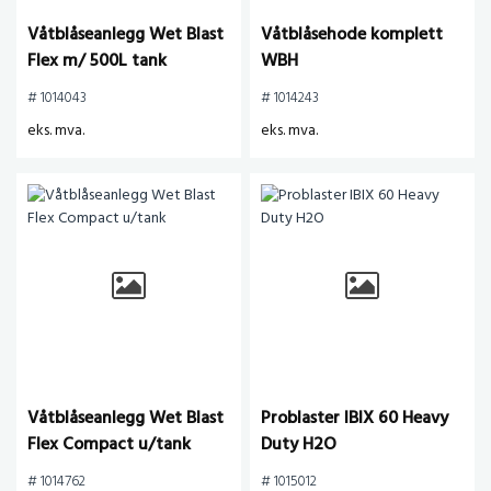
Våtblåseanlegg Wet Blast
Våtblåsehode komplett
Flex m/ 500L tank
WBH
# 1014043
# 1014243
eks. mva.
eks. mva.
Våtblåseanlegg Wet Blast
Problaster IBIX 60 Heavy
Flex Compact u/tank
Duty H2O
# 1014762
# 1015012