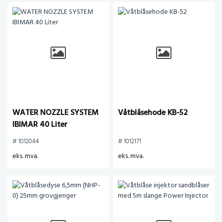
WATER NOZZLE SYSTEM
Våtblåsehode KB-52
IBIMAR 40 Liter
# 1012044
# 1012171
eks. mva.
eks. mva.