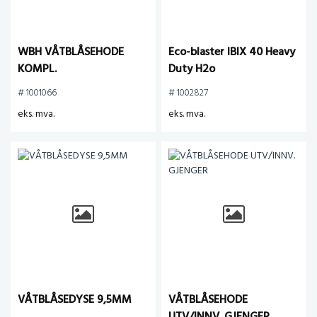
WBH VÅTBLÅSEHODE
Eco-blaster IBIX 40 Heavy
KOMPL.
Duty H2o
# 1001066
# 1002827
eks. mva.
eks. mva.
VÅTBLÅSEDYSE 9,5MM
VÅTBLÅSEHODE