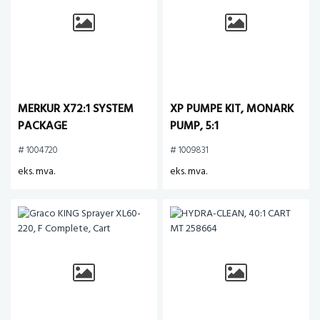
MERKUR X72:1 SYSTEM
XP PUMPE KIT, MONARK
PACKAGE
PUMP, 5:1
# 1004720
# 1009831
eks. mva.
eks. mva.