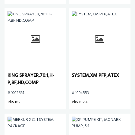
KING SPRAYER,70:1,H-
SYSTEM,XM PFP,ATEX
P,BF,HD,COMP
# 1002624
# 1004553
eks. mva.
eks. mva.