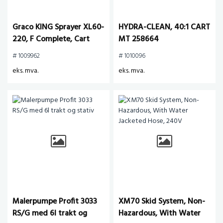
Graco KING Sprayer XL60-
HYDRA-CLEAN, 40:1 CART
220, F Complete, Cart
MT 258664
# 1009962
# 1010096
eks. mva.
eks. mva.
Malerpumpe Profit 3033
XM70 Skid System, Non-
RS/G med 6l trakt og
Hazardous, With Water