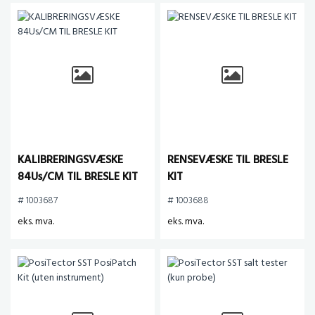
KALIBRERINGSVÆSKE
RENSEVÆSKE TIL BRESLE
84Us/CM TIL BRESLE KIT
KIT
# 1003687
# 1003688
eks. mva.
eks. mva.