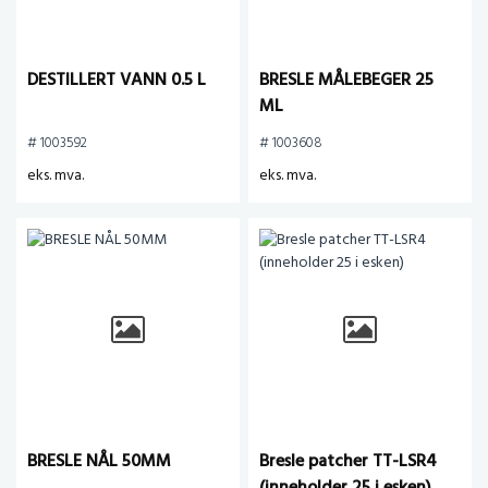
DESTILLERT VANN 0.5 L
BRESLE MÅLEBEGER 25
ML
# 1003592
# 1003608
eks. mva.
eks. mva.
BRESLE NÅL 50MM
Bresle patcher TT-LSR4