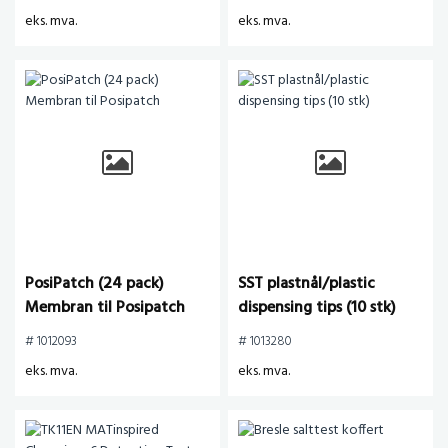
eks. mva.
eks. mva.
PosiPatch (24 pack)
SST plastnål/plastic
Membran til Posipatch
dispensing tips (10 stk)
# 1012093
# 1013280
eks. mva.
eks. mva.