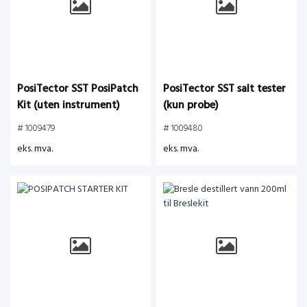
PosiTector SST PosiPatch
PosiTector SST salt tester
Kit (uten instrument)
(kun probe)
# 1009479
# 1009480
eks. mva.
eks. mva.