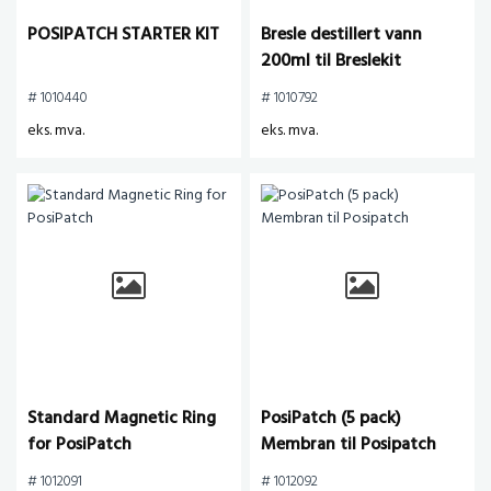
POSIPATCH STARTER KIT
Bresle destillert vann
200ml til Breslekit
# 1010440
# 1010792
eks. mva.
eks. mva.
Standard Magnetic Ring
PosiPatch (5 pack)
for PosiPatch
Membran til Posipatch
# 1012091
# 1012092