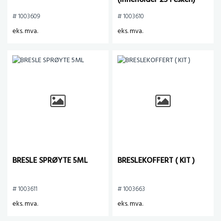
(inneholder 25 i esken)
# 1003609
# 1003610
eks. mva.
eks. mva.
BRESLE SPRØYTE 5ML
BRESLEKOFFERT ( KIT )
# 1003611
# 1003663
eks. mva.
eks. mva.