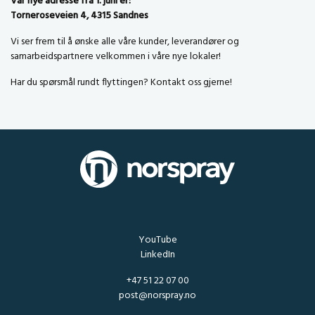
Vår nye adresse fra 1. juni er:
Torneroseveien 4, 4315 Sandnes
Vi ser frem til å ønske alle våre kunder, leverandører og
samarbeidspartnere velkommen i våre nye lokaler!
Har du spørsmål rundt flyttingen? Kontakt oss gjerne!
YouTube
LinkedIn
+47 51 22 07 00
post@norspray.no