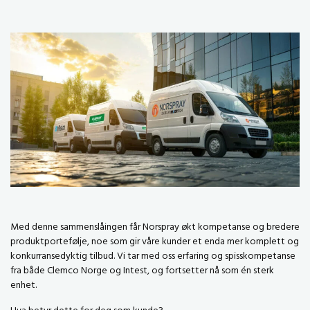
Med denne sammenslåingen får Norspray økt kompetanse og bredere
produktportefølje, noe som gir våre kunder et enda mer komplett og
konkurransedyktig tilbud. Vi tar med oss erfaring og spisskompetanse
fra både Clemco Norge og Intest, og fortsetter nå som én sterk
enhet.