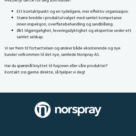
Hva betyr dette for deg som kunde?
Ett kontaktpunkt og en tydeligere, mer effektiv organisasjon.
Større bredde i produktutvalget med samlet kompetanse
innen inspeksjon, overflatebehandling og sandblåsing.
Økt tilgjengelighet, leveringsdyktighet og ekspertise under ett
samlet selskap.
Vi ser frem til fortsettelsen og ønsker både eksisterende og nye
kunder velkommen til det nye, samlede Norspray AS.
Har du spørsmål knyttet til fusjonen eller våre produkter?
Kontakt oss gjerne direkte, så hjelper vi deg!