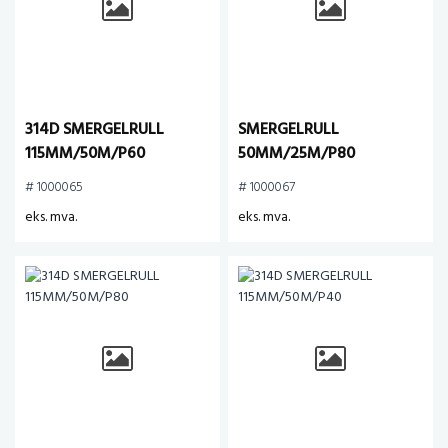
314D SMERGELRULL
SMERGELRULL
115MM/50M/P60
50MM/25M/P80
# 1000065
# 1000067
eks. mva.
eks. mva.