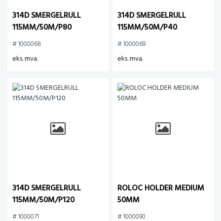
314D SMERGELRULL
314D SMERGELRULL
115MM/50M/P80
115MM/50M/P40
# 1000068
# 1000069
eks. mva.
eks. mva.
314D SMERGELRULL
ROLOC HOLDER MEDIUM
115MM/50M/P120
50MM
# 1000071
# 1000090