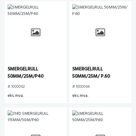
SMERGELRULL
SMERGELRULL
50MM/25M/P40
50MM/25M/ P.60
# 1000062
# 1000064
eks. mva.
eks. mva.