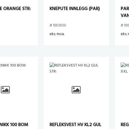
E ORANGE STR:
KNEPUTE INNLEGG (PAR)
PAR
VAN
# 1003850
# 10
eks. mva.
eks. 
NIKK 100 BOM
REFLEKSVEST HV KL2 GUL
REG