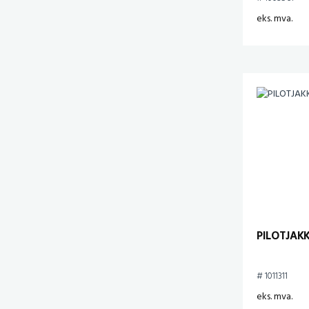
eks. mva.
PILOTJAKK
# 1011311
eks. mva.