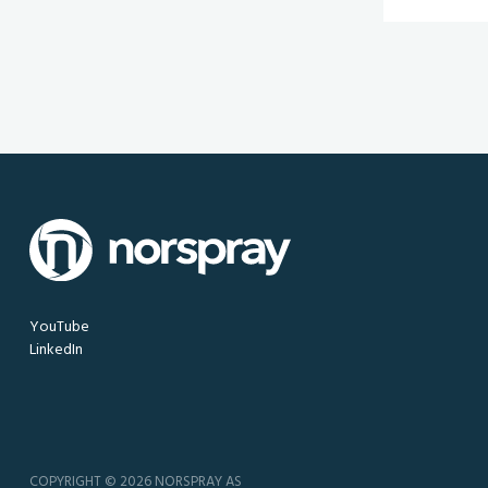
YouTube
LinkedIn
COPYRIGHT © 2026 NORSPRAY AS