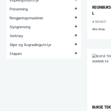
Inspeksjonsutstyr
REGNBUKS
Presenning
L
Rengjøringsmaskiner
# 1003837
Slyngrensing
eks. mva.
Verktøy
Slipe og Avgradingutstyr
Støperi
BUKSE TEK