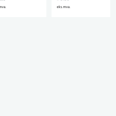
mva.
eks. mva.