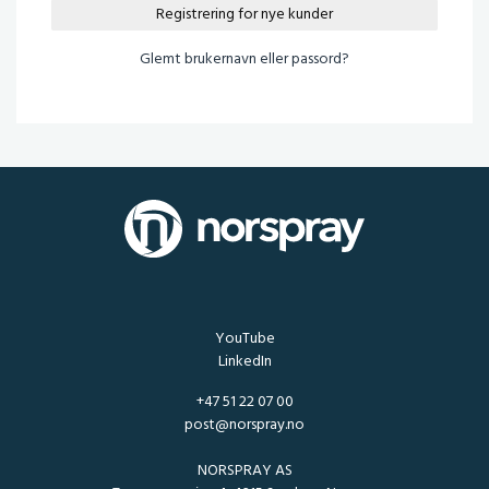
Registrering for nye kunder
Glemt brukernavn eller passord?
YouTube
LinkedIn
+47 51 22 07 00
post@norspray.no
NORSPRAY AS