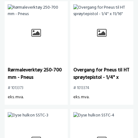
Rørmaleverktøy 250-700
Overgang for Pneus til HT
mm - Pneus
sprøytepistol - 1/4" x
11/16"
# 1013373
# 1013374
eks. mva.
eks. mva.