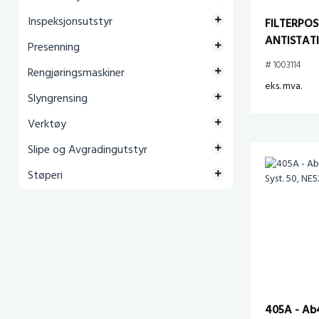
Inspeksjonsutstyr
FILTERPOS
ANTISTAT
Presenning
# 1003114
Rengjøringsmaskiner
eks. mva.
Slyngrensing
Verktøy
Slipe og Avgradingutstyr
Støperi
405A - Ab