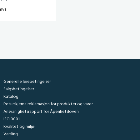
1738
mva.
Generelle leiebetingelser
Salgsbetingelser
Katalog
Returskjema reklamasjon for produkter og varer
Ansvarlighetsrapport for Åpenhetsloven
ISO 9001
Kvalitet og miljø
Varsling