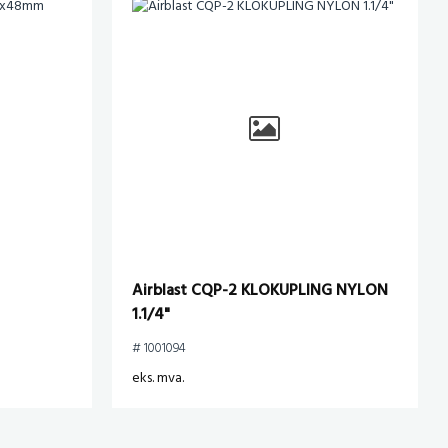
Airblast CQP-2 KLOKUPLING NYLON
1.1/4"
# 1001094
eks. mva.