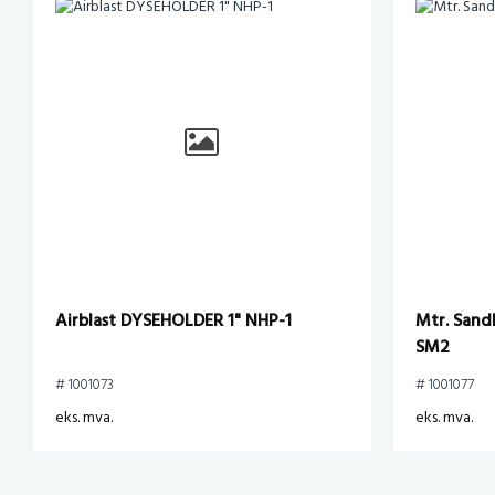
Airblast DYSEHOLDER 1" NHP-1
Mtr. Sand
SM2
# 1001073
# 1001077
eks. mva.
eks. mva.