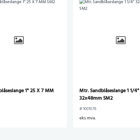
blåseslange 1" 25 X 7 MM
Mtr. Sandblåseslange 1 1/4"
32x48mm SM2
# 1001078
eks. mva.