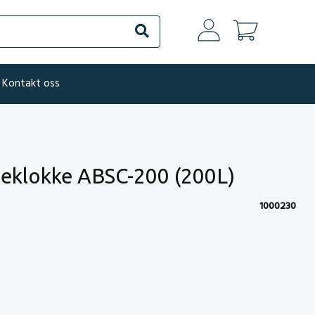
Søk
Kontakt oss
seklokke ABSC-200 (200L)
1000230