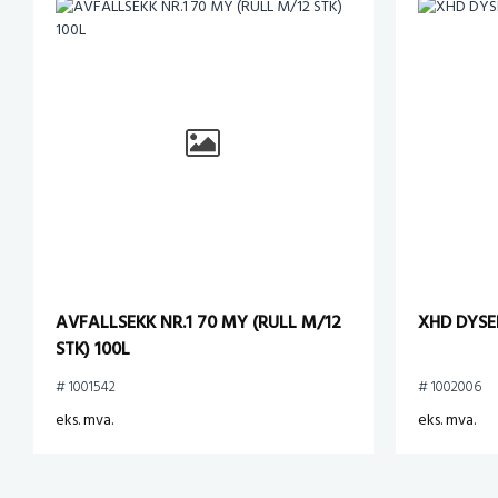
AVFALLSEKK NR.1 70 MY (RULL M/12
XHD DYSE
STK) 100L
# 1001542
# 1002006
eks. mva.
eks. mva.