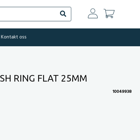
Søk
Kontakt oss
SH RING FLAT 25MM
10049938