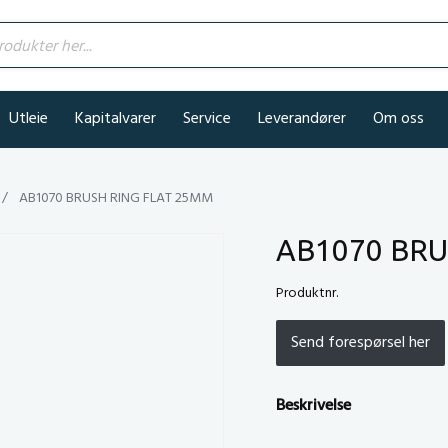
kter her...
Utleie
Kapitalvarer
Service
Leverandører
Om oss
AB1070 BRUSH RING FLAT 25MM
AB1070 BRU
Produktnr.
Send forespørsel her
Beskrivelse