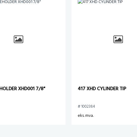
HOLDER XHD001 7/8"
417 XHD CYLINDER TIP
# 1002384
eks. mva.