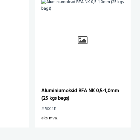
Aluminiumoksid BFA NK 0,5-1,0mm
(25 kgs bags)
# 500411
eks. mva.