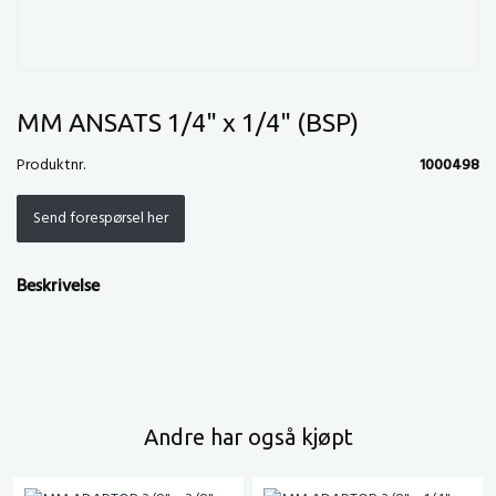
MM ANSATS 1/4" x 1/4" (BSP)
Produktnr.
1000498
Send forespørsel her
Beskrivelse
Andre har også kjøpt