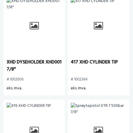
XHD DYSEHOLDER XHD001
417 XHD CYLINDER TIP
7/8"
# 1002006
# 1002384
eks. mva.
eks. mva.