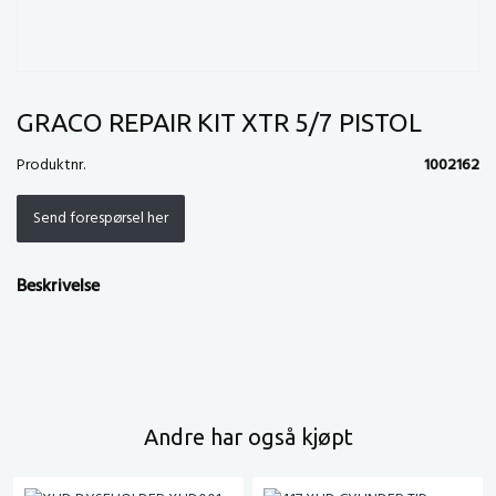
GRACO REPAIR KIT XTR 5/7 PISTOL
Produktnr.
1002162
Send forespørsel her
Beskrivelse
Andre har også kjøpt