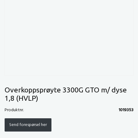
Overkoppsprøyte 3300G GTO m/ dyse
1,8 (HVLP)
Produktnr.
1019353
Send forespørsel her