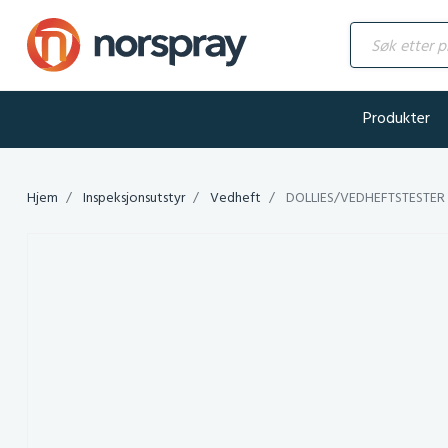
Søk etter produ
Produkter
Hjem
Inspeksjonsutstyr
Vedheft
DOLLIES/VEDHEFTSTESTER 