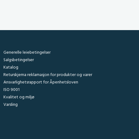
Generelle leiebetingelser
Salgsbetingelser
Katalog
Returskjema reklamasjon for produkter og varer
Ansvarlighetsrapport for Åpenhetsloven
ISO 9001
Kvalitet og miljø
Varsling