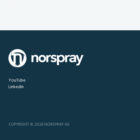
YouTube
LinkedIn
COPYRIGHT © 2026 NORSPRAY AS