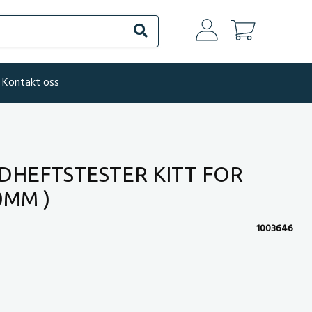
Søk
Kontakt oss
DHEFTSTESTER KITT FOR
0MM )
1003646