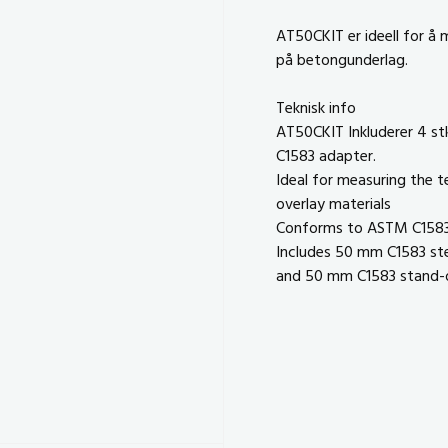
AT50CKIT er ideell for å 
på betongunderlag.
Teknisk info
AT50CKIT Inkluderer 4 st
C1583 adapter.
Ideal for measuring the t
overlay materials
Conforms to ASTM C158
Includes 50 mm C1583 stee
and 50 mm C1583 stand-o