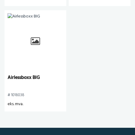
Airlessboxx BIG
# 1018038
eks. mva.