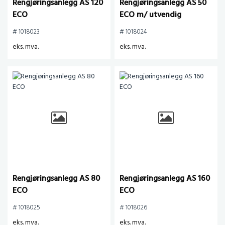
Rengjøringsanlegg AS 120
Rengjøringsanlegg AS 50
ECO
ECO m/ utvendig
høytrykkspumpe
# 1018023
# 1018024
eks. mva.
eks. mva.
Rengjøringsanlegg AS 80
Rengjøringsanlegg AS 160
ECO
ECO
# 1018025
# 1018026
eks. mva.
eks. mva.